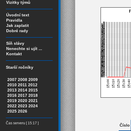
Vizitky týmů
Úvodní text
Pravidla
Jak zaplatit
Dobré rady
Síň slávy
Nenechte si ujít ...
Kontakt
Starší ročníky
2007
2008
2009
2010
2011
2012
2013
2014
2015
2016
2017
2018
2019
2020
2021
2022
2023
2024
2025
2026
Čas serveru [ 15:17 ]
Číslo