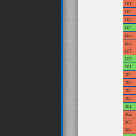
101
102
103
104
105
106
107
108
201
202
203
204
205
301
302
303
304