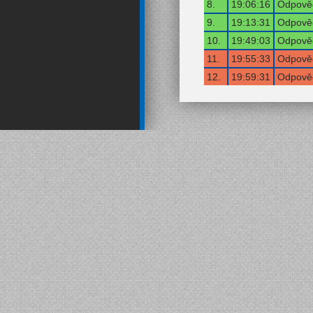
8.
19:06:16
Odpověď
9.
19:13:31
Odpověď
10.
19:49:03
Odpověď
11.
19:55:33
Odpověď
12.
19:59:31
Odpověď