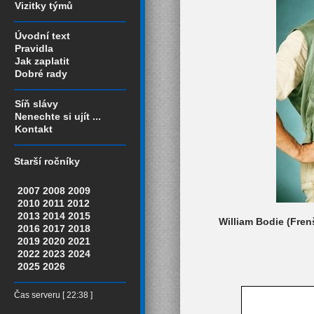
Vizitky týmů
Úvodní text
Pravidla
Jak zaplatit
Dobré rady
Síň slávy
Nenechte si ujít ...
Kontakt
Starší ročníky
2007
2008
2009
2010
2011
2012
2013
2014
2015
William Bodie (Fren
2016
2017
2018
2019
2020
2021
2022
2023
2024
2025
2026
Čas serveru [ 22:38 ]