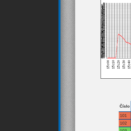
Číslo
101
102
103