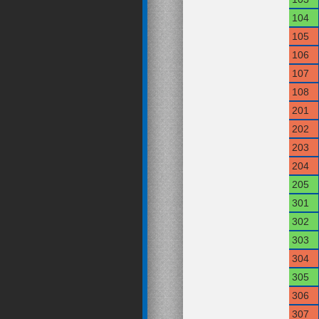
104
105
106
107
108
201
202
203
204
205
301
302
303
304
305
306
307