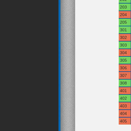
203
204
205
301
302
303
304
305
306
307
308
401
402
403
404
405