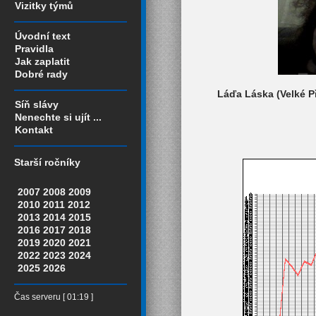
Vizitky týmů
Úvodní text
Pravidla
Jak zaplatit
Dobré rady
Láďa Láska (Velké Př
Síň slávy
Nenechte si ujít ...
Kontakt
Starší ročníky
2007
2008
2009
2010
2011
2012
2013
2014
2015
2016
2017
2018
2019
2020
2021
2022
2023
2024
2025
2026
Čas serveru [ 01:19 ]