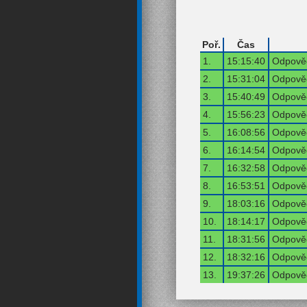
Poř.
Čas
1.
15:15:40
Odpověď
2.
15:31:04
Odpověď
3.
15:40:49
Odpověď
4.
15:56:23
Odpověď
5.
16:08:56
Odpověď
6.
16:14:54
Odpověď
7.
16:32:58
Odpověď
8.
16:53:51
Odpověď
9.
18:03:16
Odpověď
10.
18:14:17
Odpověď
11.
18:31:56
Odpověď
12.
18:32:16
Odpověď
13.
19:37:26
Odpověď