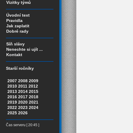
Vizitky týmů
Úvodní text
Pravidla
Jak zaplatit
Dobré rady
Síň slávy
Nenechte si ujít ...
Kontakt
Starší ročníky
2007
2008
2009
2010
2011
2012
2013
2014
2015
2016
2017
2018
2019
2020
2021
2022
2023
2024
2025
2026
Čas serveru [ 20:45 ]