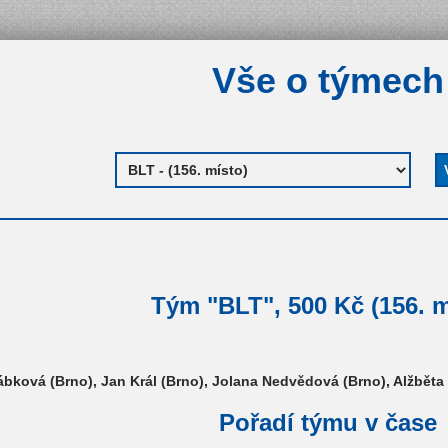
Vše o týmech
Tým "BLT", 500 Kč (156. m
ábková (Brno), Jan Král (Brno), Jolana Nedvědová (Brno), Alžběta
Pořadí týmu v čase