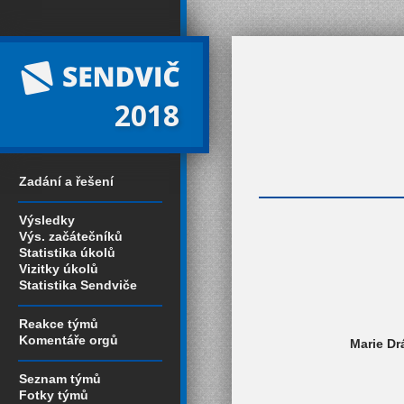
2018
Zadání a řešení
Výsledky
Výs. začátečníků
Statistika úkolů
Vizitky úkolů
Statistika Sendviče
Reakce týmů
Komentáře orgů
Marie Dr
Seznam týmů
Fotky týmů