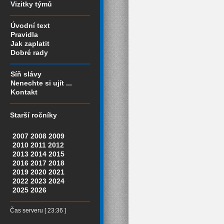
Vizitky týmů
Úvodní text
Pravidla
Jak zaplatit
Dobré rady
Síň slávy
Nenechte si ujít ...
Kontakt
Starší ročníky
2007
2008
2009
2010
2011
2012
2013
2014
2015
2016
2017
2018
2019
2020
2021
2022
2023
2024
2025
2026
Čas serveru [ 23:36 ]