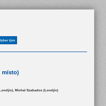
 místo)
 (Londýn), Michal Szabados (Londýn)