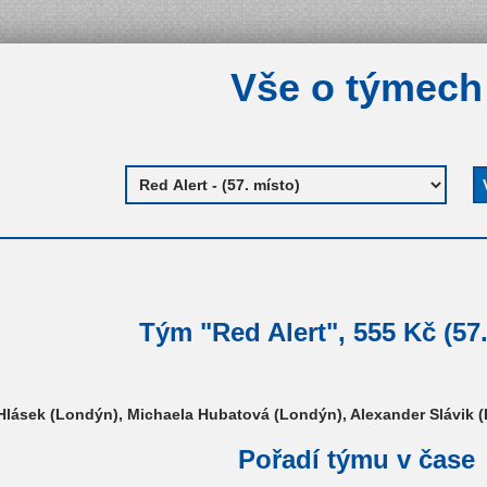
Vše o týmech
Tým "Red Alert", 555 Kč (57.
 Hlásek (Londýn), Michaela Hubatová (Londýn), Alexander Slávik
Pořadí týmu v čase