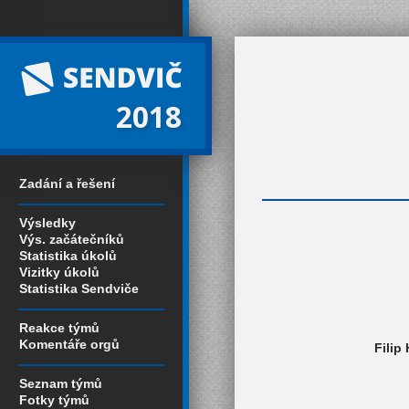
2018
Zadání a řešení
Výsledky
Výs. začátečníků
Statistika úkolů
Vizitky úkolů
Statistika Sendviče
Reakce týmů
Komentáře orgů
Filip
Seznam týmů
Fotky týmů