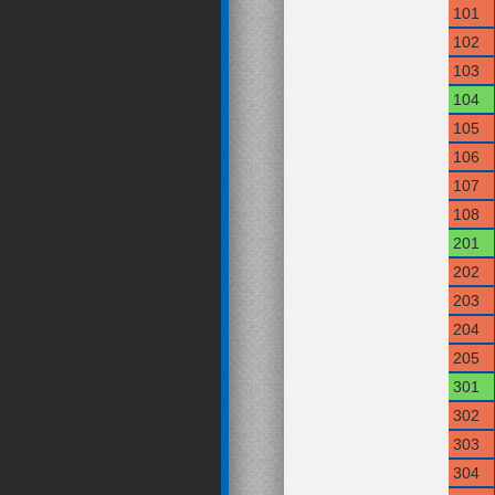
101
102
103
104
105
106
107
108
201
202
203
204
205
301
302
303
304