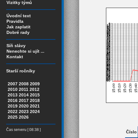
Vizitky týmů
Úvodní text
Pravidla
Jak zaplatit
Dobré rady
Síň slávy
Nenechte si ujít ...
Kontakt
Starší ročníky
2007
2008
2009
2010
2011
2012
2013
2014
2015
2016
2017
2018
2019
2020
2021
2022
2023
2024
2025
2026
Čas serveru [ 08:38 ]
Číslo