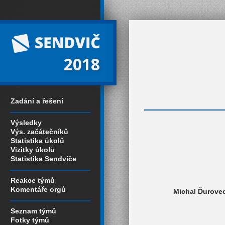
2018
Zadání a řešení
Výsledky
Výs. začátečníků
Statistika úkolů
Vizitky úkolů
Statistika Sendviče
Reakce týmů
Komentáře orgů
Michal Ďurovec
Seznam týmů
Fotky týmů