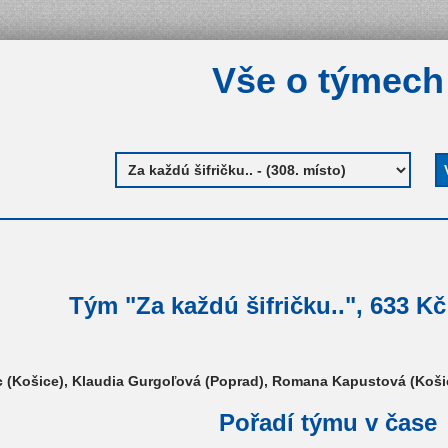
Vše o týmech
Tým "Za každú šifričku..", 633 Kč
 (Košice), Klaudia Gurgoľová (Poprad), Romana Kapustová (Košice)
Pořadí týmu v čase