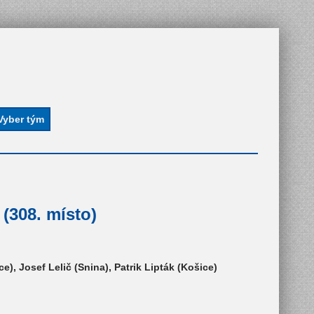
 (308. místo)
, Josef Lelič (Snina), Patrik Lipták (Košice)