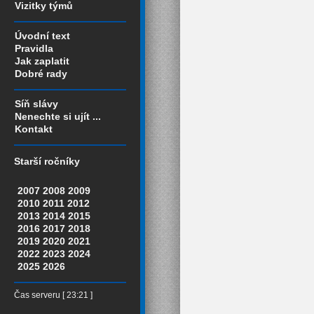
Vizitky týmů
Úvodní text
Pravidla
Jak zaplatit
Dobré rady
Síň slávy
Nenechte si ujít ...
Kontakt
Starší ročníky
2007
2008
2009
2010
2011
2012
2013
2014
2015
2016
2017
2018
2019
2020
2021
2022
2023
2024
2025
2026
Čas serveru [ 23:21 ]