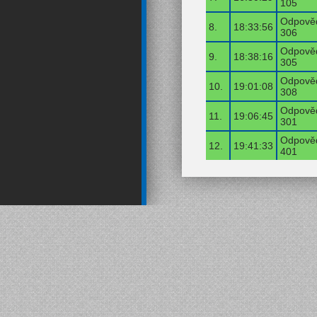
105
Odpověď
8.
18:33:56
306
Odpověď
9.
18:38:16
305
Odpověď
10.
19:01:08
308
Odpověď
11.
19:06:45
301
Odpověď
12.
19:41:33
401