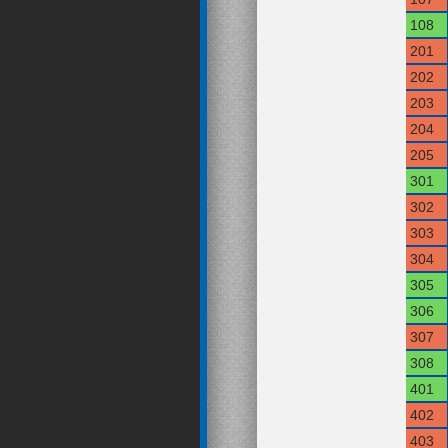
108
201
202
203
204
205
301
302
303
304
305
306
307
308
401
402
403