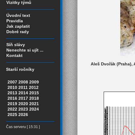
Vizitky týmů
Úvodní text
Pravidla
Jak zaplatit
Dobré rady
Síň slávy
Nenechte si ujít ...
Kontakt
Aleš Dvořák (Praha), 
Starší ročníky
2007
2008
2009
2010
2011
2012
2013
2014
2015
2016
2017
2018
2019
2020
2021
2022
2023
2024
2025
2026
Čas serveru [ 15:31 ]