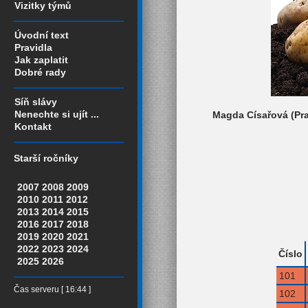
Vizitky týmů
Úvodní text
Pravidla
Jak zaplatit
Dobré rady
Síň slávy
Nenechte si ujít ...
Magda Císařová (Prah
Kontakt
Starší ročníky
2007
2008
2009
2010
2011
2012
2013
2014
2015
2016
2017
2018
2019
2020
2021
2022
2023
2024
Číslo
2025
2026
101
Čas serveru [ 16:44 ]
102