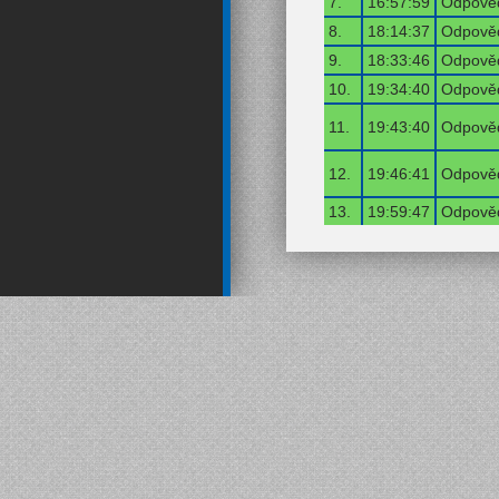
7.
16:57:59
Odpověď
8.
18:14:37
Odpověď
9.
18:33:46
Odpověď
10.
19:34:40
Odpověď
11.
19:43:40
Odpověď
12.
19:46:41
Odpověď
13.
19:59:47
Odpověď