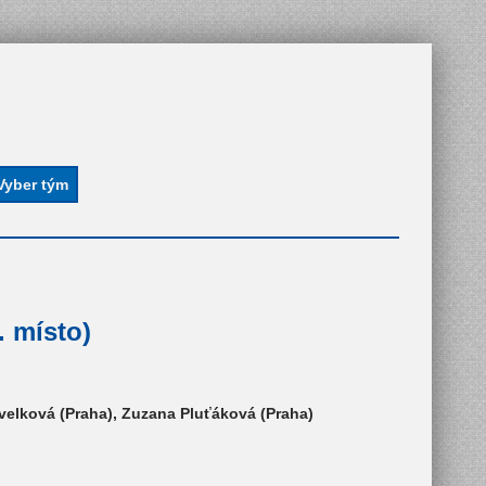
 místo)
Pavelková (Praha), Zuzana Pluťáková (Praha)