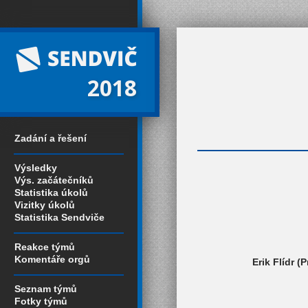
2018
Zadání a řešení
Výsledky
Výs. začátečníků
Statistika úkolů
Vizitky úkolů
Statistika Sendviče
Reakce týmů
Komentáře orgů
Erik Flídr 
Seznam týmů
Fotky týmů