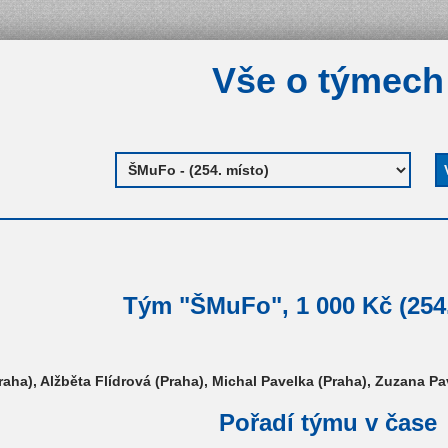
Vše o týmech
Tým "ŠMuFo", 1 000 Kč (254.
(Praha), Alžběta Flídrová (Praha), Michal Pavelka (Praha), Zuzana 
Pořadí týmu v čase