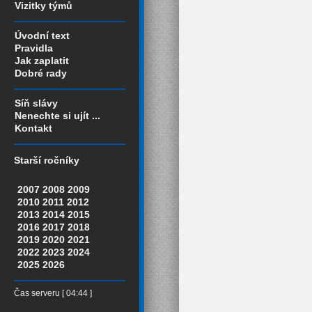
Vizitky týmů
Úvodní text
Pravidla
Jak zaplatit
Dobré rady
Síň slávy
Nenechte si ujít ...
Kontakt
Starší ročníky
2007
2008
2009
2010
2011
2012
2013
2014
2015
2016
2017
2018
2019
2020
2021
2022
2023
2024
2025
2026
Čas serveru [ 04:44 ]