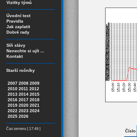
Vizitky týmů
Úvodní text
Pravidla
Jak zaplatit
Dobré rady
Síň slávy
Nenechte si ujít ...
Kontakt
Starší ročníky
2007
2008
2009
2010
2011
2012
2013
2014
2015
2016
2017
2018
2019
2020
2021
2022
2023
2024
2025
2026
Čas serveru [ 17:49 ]
Číslo