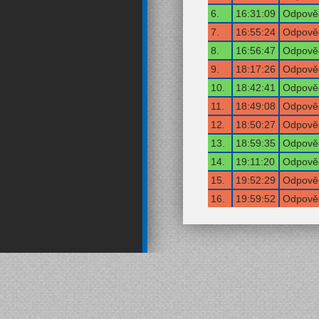
6.
16:31:09
Odpověď
7.
16:55:24
Odpověď
8.
16:56:47
Odpověď
9.
18:17:26
Odpověď
10.
18:42:41
Odpověď
11.
18:49:08
Odpověď
12.
18:50:27
Odpověď
13.
18:59:35
Odpověď
14.
19:11:20
Odpověď
15.
19:52:29
Odpověď
16.
19:59:52
Odpověď