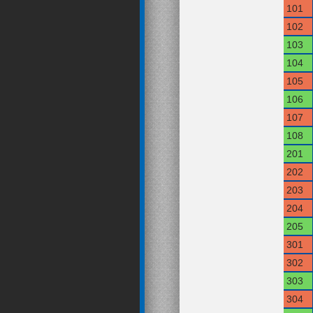
101
102
103
104
105
106
107
108
201
202
203
204
205
301
302
303
304