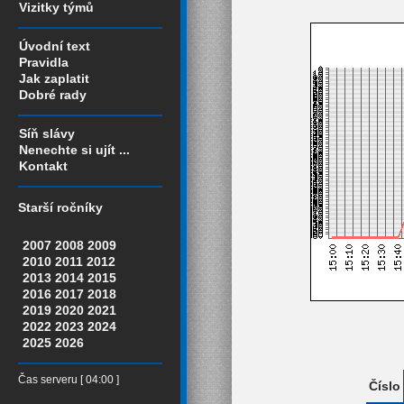
Vizitky týmů
Úvodní text
Pravidla
Jak zaplatit
Dobré rady
Síň slávy
Nenechte si ujít ...
Kontakt
Starší ročníky
2007
2008
2009
2010
2011
2012
2013
2014
2015
2016
2017
2018
2019
2020
2021
2022
2023
2024
2025
2026
Čas serveru [ 04:00 ]
Číslo