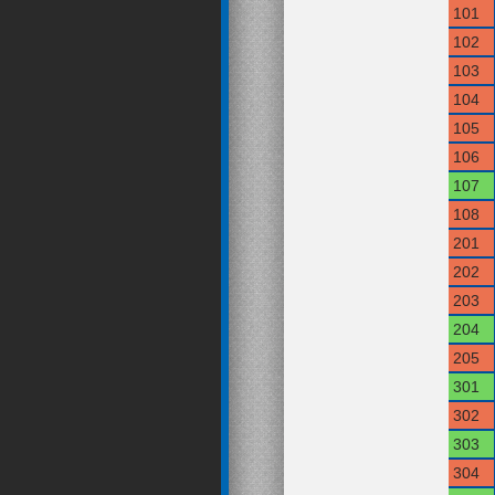
101
102
103
104
105
106
107
108
201
202
203
204
205
301
302
303
304