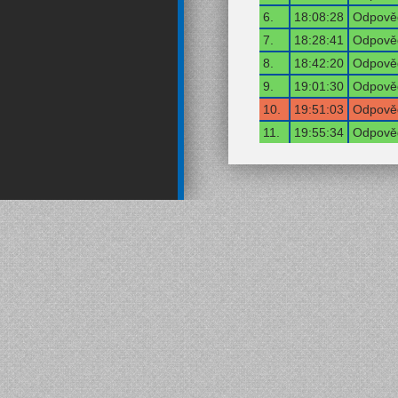
6.
18:08:28
Odpověď
7.
18:28:41
Odpověď
8.
18:42:20
Odpověď
9.
19:01:30
Odpověď
10.
19:51:03
Odpověď
11.
19:55:34
Odpověď