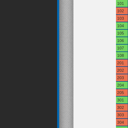
101
102
103
104
105
106
107
108
201
202
203
204
205
301
302
303
304