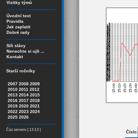
Vizitky týmů
Úvodní text
Pravidla
Jak zaplatit
Dobré rady
Síň slávy
Nenechte si ujít ...
Kontakt
Starší ročníky
2007
2008
2009
2010
2011
2012
2013
2014
2015
2016
2017
2018
2019
2020
2021
2022
2023
2024
2025
2026
Čas serveru [ 13:13 ]
Číslo