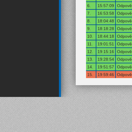
6.
15:57:09
Odpověď
7.
16:53:58
Odpověď
8.
18:04:48
Odpověď
9.
18:18:28
Odpověď
10.
18:44:18
Odpověď
11.
19:01:51
Odpověď
12.
19:15:16
Odpověď
13.
19:28:54
Odpověď
14.
19:51:57
Odpověď
15.
19:59:46
Odpověď