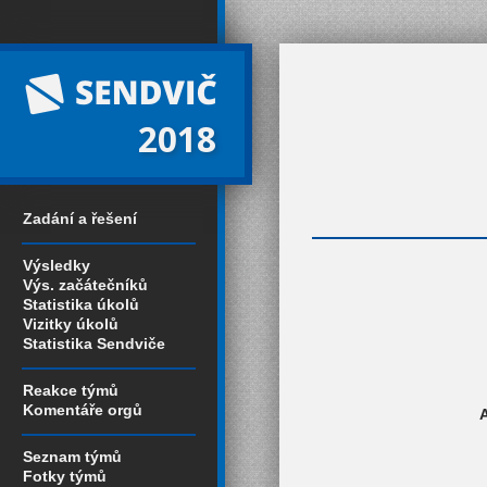
2018
Zadání a řešení
Výsledky
Výs. začátečníků
Statistika úkolů
Vizitky úkolů
Statistika Sendviče
Reakce týmů
Komentáře orgů
A
Seznam týmů
Fotky týmů