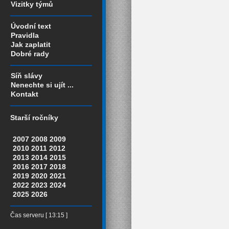
Vizitky týmů
Úvodní text
Pravidla
Jak zaplatit
Dobré rady
Síň slávy
Nenechte si ujít ...
Kontakt
Starší ročníky
2007
2008
2009
2010
2011
2012
2013
2014
2015
2016
2017
2018
2019
2020
2021
2022
2023
2024
2025
2026
Čas serveru [ 13:15 ]