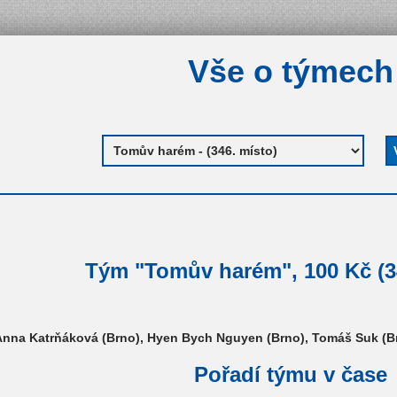
Vše o týmech
Tým "Tomův harém", 100 Kč (3
nna Katrňáková (Brno), Hyen Bych Nguyen (Brno), Tomáš Suk (Br
Pořadí týmu v čase