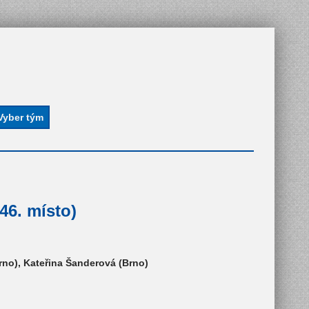
46. místo)
no), Kateřina Šanderová (Brno)