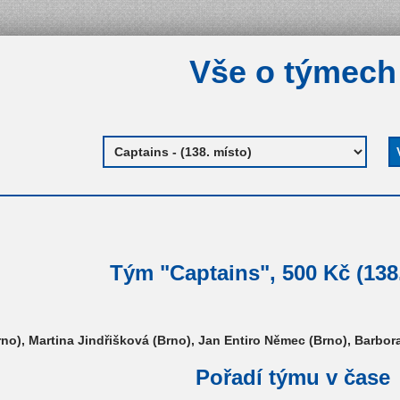
Vše o týmech
Tým "Captains", 500 Kč (138
no), Martina Jindřišková (Brno), Jan Entiro Němec (Brno), Barbo
Pořadí týmu v čase