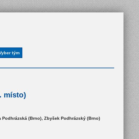
. místo)
ra Podhrázská (Brno), Zbyšek Podhrázský (Brno)