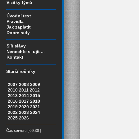
Vizitky týmů
Úvodní text
Pravidla
Jak zaplatit
Dobré rady
Síň slávy
Nenechte si ujít ...
Kontakt
Starší ročníky
2007
2008
2009
2010
2011
2012
2013
2014
2015
2016
2017
2018
2019
2020
2021
2022
2023
2024
2025
2026
Čas serveru [ 09:30 ]