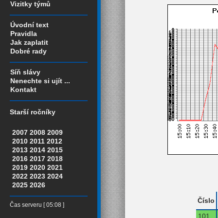
Vizitky týmů
Úvodní text
Pravidla
Jak zaplatit
Dobré rady
Síň slávy
Nenechte si ujít ...
Kontakt
Starší ročníky
2007
2008
2009
2010
2011
2012
2013
2014
2015
2016
2017
2018
2019
2020
2021
2022
2023
2024
2025
2026
Číslo
Čas serveru [ 05:08 ]
101