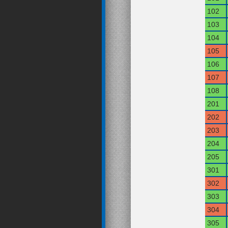
102
103
104
105
106
107
108
201
202
203
204
205
301
302
303
304
305