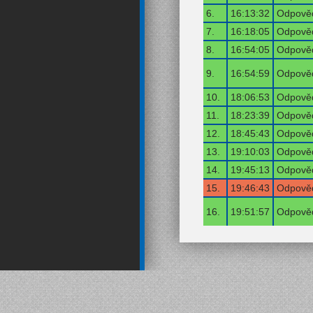
6.
16:13:32
Odpověď
7.
16:18:05
Odpověď
8.
16:54:05
Odpověď
9.
16:54:59
Odpověď
10.
18:06:53
Odpověď
11.
18:23:39
Odpověď
12.
18:45:43
Odpověď
13.
19:10:03
Odpověď
14.
19:45:13
Odpověď
15.
19:46:43
Odpověď
16.
19:51:57
Odpověď