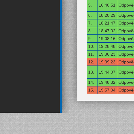
5.
16:40:51
Odpověď
6.
18:20:29
Odpověď
7.
18:21:47
Odpověď
8.
18:47:02
Odpověď
9.
19:08:16
Odpověď
10.
19:28:48
Odpověď
11.
19:36:23
Odpověď
12.
19:39:23
Odpověď
13.
19:44:07
Odpověď
14.
19:48:32
Odpověď
15.
19:57:04
Odpověď