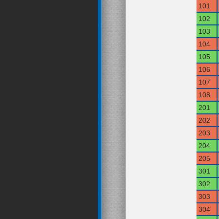
101
102
103
104
105
106
107
108
201
202
203
204
205
301
302
303
304