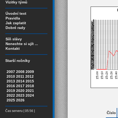
Vizitky týmů
Úvodní text
Pravidla
Jak zaplatit
Dobré rady
Síň slávy
Nenechte si ujít ...
Kontakt
Starší ročníky
2007
2008
2009
2010
2011
2012
2013
2014
2015
2016
2017
2018
2019
2020
2021
2022
2023
2024
2025
2026
Čas serveru [ 05:56 ]
Číslo