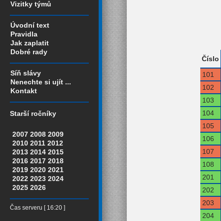
Vizitky týmů
Úvodní text
Pravidla
Jak zaplatit
Dobré rady
Číslo
Síň slávy
101
Nenechte si ujít ...
102
Kontakt
103
104
Starší ročníky
105
2007
2008
2009
106
2010
2011
2012
107
2013
2014
2015
2016
2017
2018
108
2019
2020
2021
201
2022
2023
2024
2025
2026
202
203
Čas serveru [ 16:20 ]
204