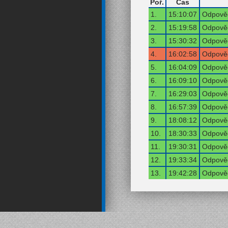
Poř.
Čas
1.
15:10:07
Odpověď
2.
15:19:58
Odpověď
3.
15:30:32
Odpověď
4.
16:02:58
Odpověď
5.
16:04:09
Odpověď
6.
16:09:10
Odpověď
7.
16:29:03
Odpověď
8.
16:57:39
Odpověď
9.
18:08:12
Odpověď
10.
18:30:33
Odpověď
11.
19:30:31
Odpověď
12.
19:33:34
Odpověď
13.
19:42:28
Odpověď