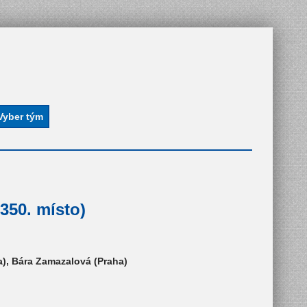
350. místo)
a), Bára Zamazalová (Praha)