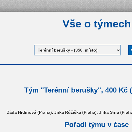
Vše o týmech
Tým "Terénní berušky", 400 Kč (
Dáda Hrdinová (Praha), Jirka Růžička (Praha), Jirka Srna (Prah
Pořadí týmu v čase