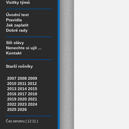
Vizitky týmů
Úvodní text
Pravidla
Jak zaplatit
Dobré rady
Síň slávy
Nenechte si ujít ...
Kontakt
Starší ročníky
2007
2008
2009
2010
2011
2012
2013
2014
2015
2016
2017
2018
2019
2020
2021
2022
2023
2024
2025
2026
Čas serveru [ 12:11 ]