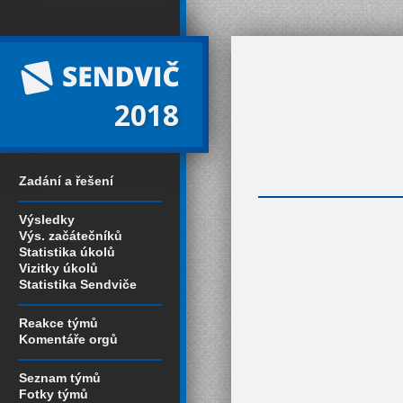
2018
Zadání a řešení
Výsledky
Výs. začátečníků
Statistika úkolů
Vizitky úkolů
Statistika Sendviče
Reakce týmů
Komentáře orgů
Seznam týmů
Fotky týmů