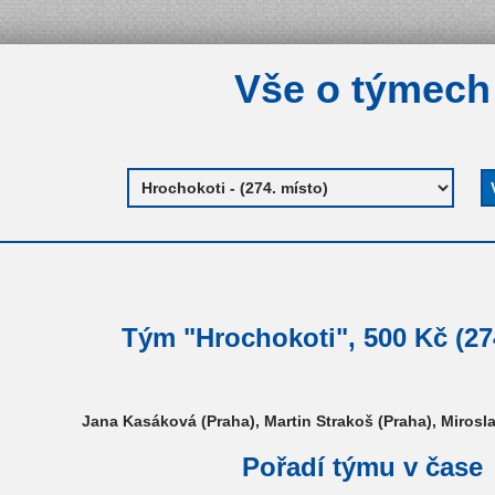
Vše o týmech
Tým "Hrochokoti", 500 Kč (27
Jana Kasáková (Praha), Martin Strakoš (Praha), Mirosl
Pořadí týmu v čase