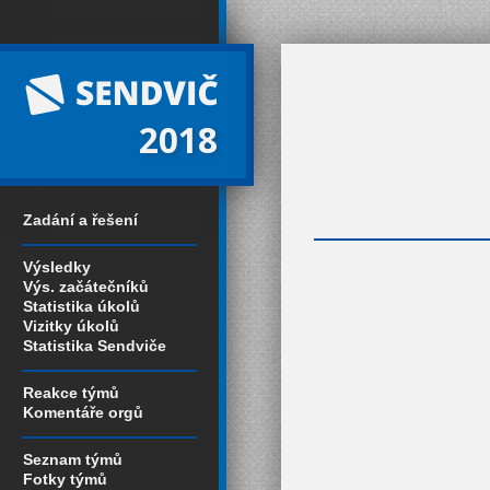
2018
Zadání a řešení
Výsledky
Výs. začátečníků
Statistika úkolů
Vizitky úkolů
Statistika Sendviče
Reakce týmů
Komentáře orgů
Seznam týmů
Fotky týmů