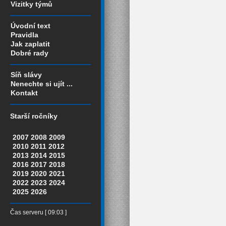
Vizitky týmů
Úvodní text
Pravidla
Jak zaplatit
Dobré rady
Síň slávy
Nenechte si ujít ...
Kontakt
Starší ročníky
2007
2008
2009
2010
2011
2012
2013
2014
2015
2016
2017
2018
2019
2020
2021
2022
2023
2024
2025
2026
Čas serveru [ 09:03 ]