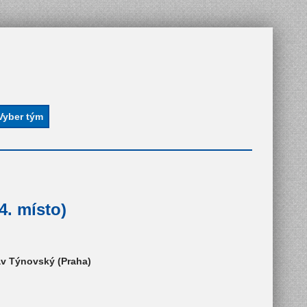
4. místo)
av Týnovský (Praha)