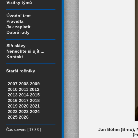
Vizitky týmů
Úvodní text
Pravidla
Jak zaplatit
Dobré rady
Síň slávy
Nenechte si ujít ...
Kontakt
Starší ročníky
2007
2008
2009
2010
2011
2012
2013
2014
2015
2016
2017
2018
2019
2020
2021
2022
2023
2024
2025
2026
Jan Böhm (Brno), M
Čas serveru [ 17:33 ]
(F