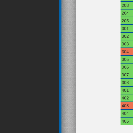
203
204
205
301
302
303
304
305
306
307
308
401
402
403
404
405