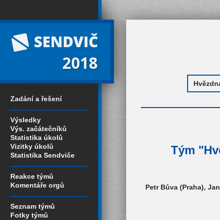
2018
Zadání a řešení
Výsledky
Výs. začátečníků
Statistika úkolů
Vizitky úkolů
Tým "Hvě
Statistika Sendviče
Reakce týmů
Komentáře orgů
Petr Bůva (Praha), Ja
Seznam týmů
Fotky týmů