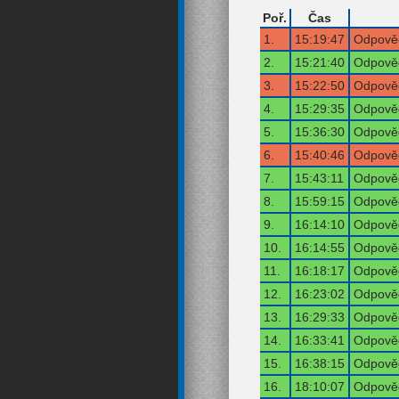
Poř.
Čas
1.
15:19:47
Odpověď
2.
15:21:40
Odpověď
3.
15:22:50
Odpověď
4.
15:29:35
Odpověď
5.
15:36:30
Odpověď
6.
15:40:46
Odpověď
7.
15:43:11
Odpověď
8.
15:59:15
Odpověď
9.
16:14:10
Odpověď
10.
16:14:55
Odpověď
11.
16:18:17
Odpověď
12.
16:23:02
Odpověď
13.
16:29:33
Odpověď
14.
16:33:41
Odpověď
15.
16:38:15
Odpověď
16.
18:10:07
Odpověď