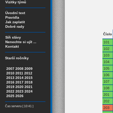
Vizitky týmů
Úvodní text
Pravidla
Jak zaplatit
Dobré rady
Číslo
Síň slávy
Nenechte si ujít ...
101
Kontakt
102
103
Starší ročníky
104
105
2007
2008
2009
2010
2011
2012
106
2013
2014
2015
107
2016
2017
2018
2019
2020
2021
108
2022
2023
2024
201
2025
2026
202
Čas serveru [ 10:41 ]
203