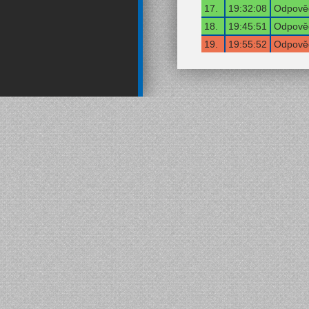
17.
19:32:08
Odpověď
18.
19:45:51
Odpověď
19.
19:55:52
Odpověď