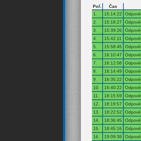
Poř.
Čas
1.
15:14:22
Odpověď
2.
15:18:27
Odpověď
3.
15:39:26
Odpověď
4.
15:42:11
Odpověď
5.
15:58:45
Odpověď
6.
16:10:47
Odpověď
7.
16:12:08
Odpověď
8.
16:14:49
Odpověď
9.
16:35:22
Odpověď
10.
16:40:22
Odpověď
11.
18:15:59
Odpověď
12.
18:19:57
Odpověď
13.
18:22:52
Odpověď
14.
18:36:45
Odpověď
15.
18:45:16
Odpověď
16.
19:09:38
Odpověď