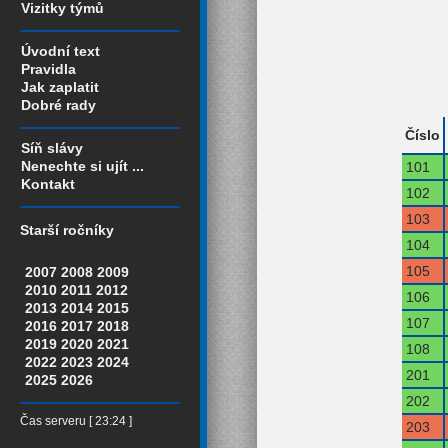
Vizitky týmů
Úvodní text
Pravidla
Jak zaplatit
Dobré rady
Číslo
Síň slávy
Nenechte si ujít ...
101
Kontakt
102
103
Starší ročníky
104
105
2007
2008
2009
2010
2011
2012
106
2013
2014
2015
107
2016
2017
2018
2019
2020
2021
108
2022
2023
2024
201
2025
2026
202
Čas serveru [ 23:24 ]
203