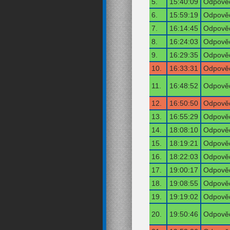
5.
15:40:09
Odpověď
6.
15:59:19
Odpověď
7.
16:14:45
Odpověď
8.
16:24:03
Odpověď
9.
16:29:35
Odpověď
10.
16:33:31
Odpověď
11.
16:48:52
Odpověď
12.
16:50:50
Odpověď
13.
16:55:29
Odpověď
14.
18:08:10
Odpověď
15.
18:19:21
Odpověď
16.
18:22:03
Odpověď
17.
19:00:17
Odpověď
18.
19:08:55
Odpověď
19.
19:19:02
Odpověď
20.
19:50:46
Odpověď