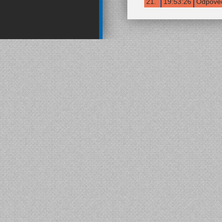
21.
19:53:26
Odpověď