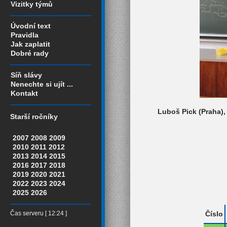
Vizitky týmů
Úvodní text
Pravidla
Jak zaplatit
Dobré rady
Síň slávy
Nenechte si ujít ...
Kontakt
Luboš Pick (Praha),
Starší ročníky
2007
2008
2009
2010
2011
2012
2013
2014
2015
2016
2017
2018
2019
2020
2021
2022
2023
2024
2025
2026
Číslo
Čas serveru [ 12:24 ]