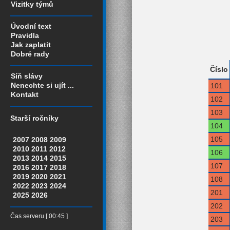
Vizitky týmů
Úvodní text
Pravidla
Jak zaplatit
Dobré rady
Číslo
Síň slávy
Nenechte si ujít ...
101
Kontakt
102
103
Starší ročníky
104
105
2007
2008
2009
2010
2011
2012
106
2013
2014
2015
107
2016
2017
2018
2019
2020
2021
108
2022
2023
2024
201
2025
2026
202
Čas serveru [ 00:45 ]
203