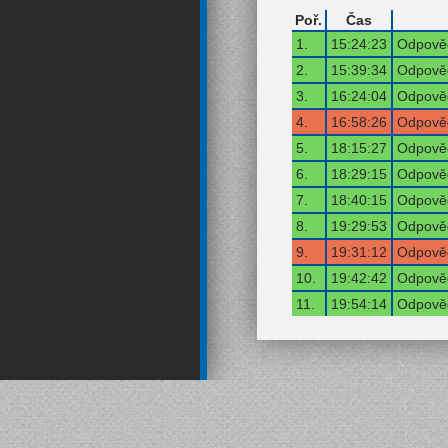
Poř.
Čas
1.
15:24:23
Odpověď
2.
15:39:34
Odpověď
3.
16:24:04
Odpověď
4.
16:58:26
Odpověď
5.
18:15:27
Odpověď
6.
18:29:15
Odpověď
7.
18:40:15
Odpověď
8.
19:29:53
Odpověď
9.
19:31:12
Odpověď
10.
19:42:42
Odpověď
11.
19:54:14
Odpověď