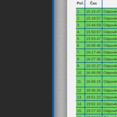
Poř.
Čas
1.
15:15:47
Odpověď
2.
15:18:57
Odpověď
3.
15:44:59
Odpověď
4.
15:50:07
Odpověď
5.
15:53:47
Odpověď
6.
16:06:46
Odpověď
7.
16:17:44
Odpověď
8.
16:27:36
Odpověď
9.
16:32:27
Odpověď
10.
16:46:08
Odpověď
11.
16:56:15
Odpověď
12.
18:36:26
Odpověď
13.
18:51:22
Odpověď
14.
19:01:10
Odpověď
15.
19:27:20
Odpověď