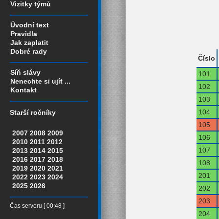
Vizitky týmů
Úvodní text
Pravidla
Jak zaplatit
Dobré rady
Číslo
Síň slávy
101
Nenechte si ujít ...
102
Kontakt
103
104
Starší ročníky
105
2007
2008
2009
106
2010
2011
2012
107
2013
2014
2015
2016
2017
2018
108
2019
2020
2021
201
2022
2023
2024
2025
2026
202
203
Čas serveru [ 00:48 ]
204