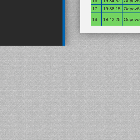
16.
19:34:52
Odpověď
17.
19:38:15
Odpověď
18.
19:42:25
Odpověď