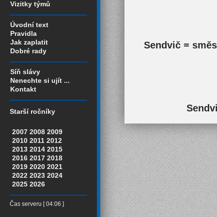
Vizitky týmů
Úvodní text
Pravidla
Jak zaplatit
Sendvič = směs 
Dobré rady
Síň slávy
Nenechte si ujít ...
Kontakt
Sendvi
Starší ročníky
2007
2008
2009
2010
2011
2012
2013
2014
2015
2016
2017
2018
2019
2020
2021
2022
2023
2024
2025
2026
Čas serveru [ 04:06 ]