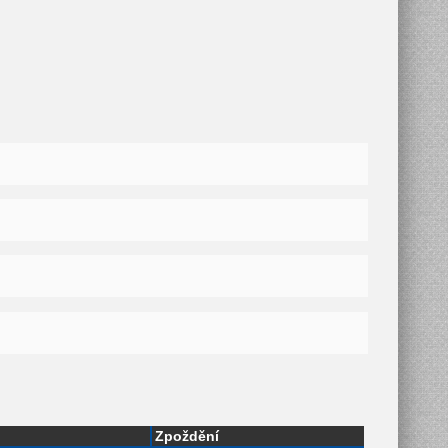
Zpoždění