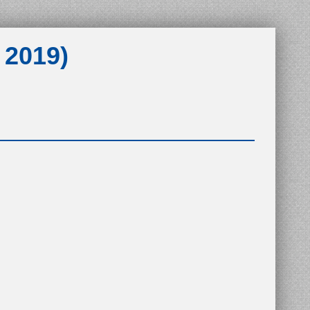
 2019)