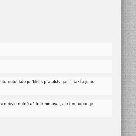
ernetu, kde je "klíč k přátelství je...", takže jsme
 nebylo nutné až tolik hintovat, ale ten nápad je