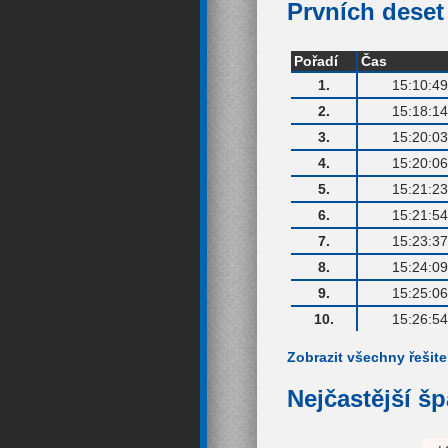
Prvních deset 
Pořadí
Čas
1.
15:10:49
2.
15:18:14
3.
15:20:03
4.
15:20:06
5.
15:21:23
6.
15:21:54
7.
15:23:37
8.
15:24:09
9.
15:25:06
10.
15:26:54
Zobrazit všechny řešite
Nejčastější š