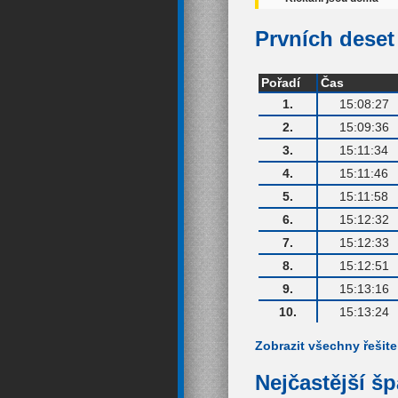
Prvních deset 
Pořadí
Čas
1.
15:08:27
2.
15:09:36
3.
15:11:34
4.
15:11:46
5.
15:11:58
6.
15:12:32
7.
15:12:33
8.
15:12:51
9.
15:13:16
10.
15:13:24
Zobrazit všechny řešite
Nejčastější š