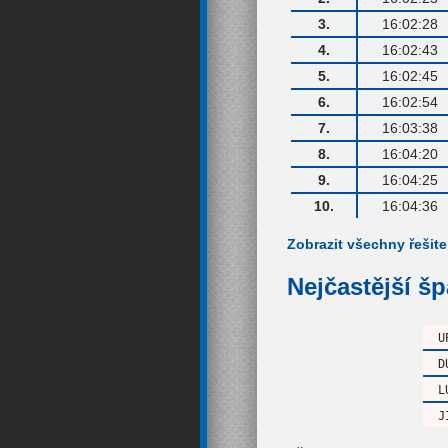
3.
16:02:28
4.
16:02:43
5.
16:02:45
6.
16:02:54
7.
16:03:38
8.
16:04:20
9.
16:04:25
10.
16:04:36
Zobrazit všechny řešite
Nejčastější š
U
D
L
J