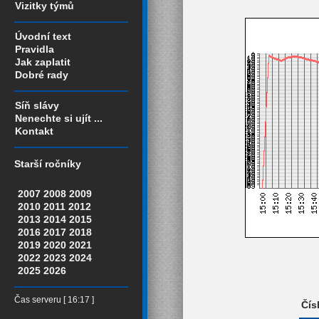
Vizitky týmů
Úvodní text
Pravidla
Jak zaplatit
Dobré rady
Síň slávy
Nenechte si ujít ...
Kontakt
Starší ročníky
2007
2008
2009
2010
2011
2012
2013
2014
2015
2016
2017
2018
2019
2020
2021
2022
2023
2024
2025
2026
Čas serveru [ 16:17 ]
Čís