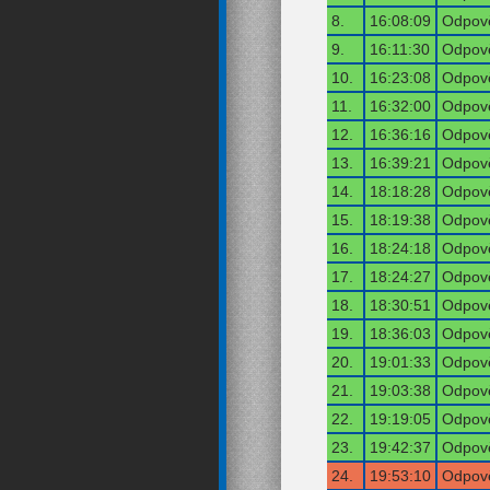
8.
16:08:09
Odpově
9.
16:11:30
Odpově
10.
16:23:08
Odpově
11.
16:32:00
Odpově
12.
16:36:16
Odpově
13.
16:39:21
Odpově
14.
18:18:28
Odpově
15.
18:19:38
Odpově
16.
18:24:18
Odpově
17.
18:24:27
Odpově
18.
18:30:51
Odpově
19.
18:36:03
Odpově
20.
19:01:33
Odpově
21.
19:03:38
Odpově
22.
19:19:05
Odpově
23.
19:42:37
Odpově
24.
19:53:10
Odpově