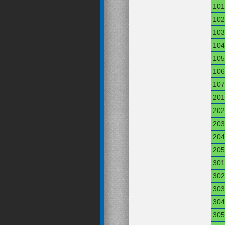
101
102
103
104
105
106
107
201
202
203
204
205
301
302
303
304
305