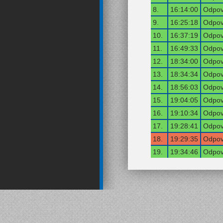
8.
16:14:00
Odpov
9.
16:25:18
Odpov
10.
16:37:19
Odpov
11.
16:49:33
Odpov
12.
18:34:00
Odpov
13.
18:34:34
Odpov
14.
18:56:03
Odpov
15.
19:04:05
Odpov
16.
19:10:34
Odpov
17.
19:28:41
Odpov
18.
19:29:35
Odpov
19.
19:34:46
Odpov