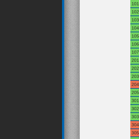
101
102
103
104
105
106
107
201
202
203
204
205
301
302
303
304
305