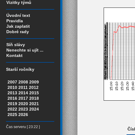
Vizitky týmů
Úvodní text
Pravidla
Jak zaplatit
Dobré rady
Síň slávy
Nenechte si ujít ...
Kontakt
Starší ročníky
2007
2008
2009
2010
2011
2012
2013
2014
2015
2016
2017
2018
2019
2020
2021
2022
2023
2024
2025
2026
Čas serveru [ 23:22 ]
Čís