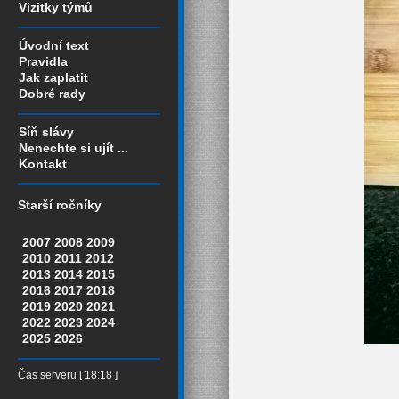
Vizitky týmů
Úvodní text
Pravidla
Jak zaplatit
Dobré rady
Síň slávy
Nenechte si ujít ...
Kontakt
Starší ročníky
2007
2008
2009
2010
2011
2012
2013
2014
2015
2016
2017
2018
2019
2020
2021
2022
2023
2024
2025
2026
Čas serveru [ 18:18 ]