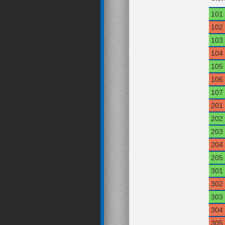
101
102
103
104
105
106
107
201
202
203
204
205
301
302
303
304
305