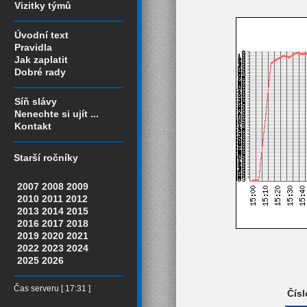
Vizitky týmů
Úvodní text
Pravidla
Jak zaplatit
Dobré rady
Síň slávy
Nenechte si ujít ...
Kontakt
Starší ročníky
2007
2008
2009
2010
2011
2012
2013
2014
2015
2016
2017
2018
2019
2020
2021
2022
2023
2024
2025
2026
Čas serveru [ 17:31 ]
Čísl