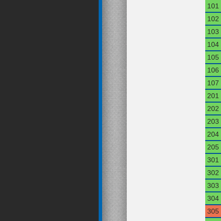
101
102
103
104
105
106
107
201
202
203
204
205
301
302
303
304
305