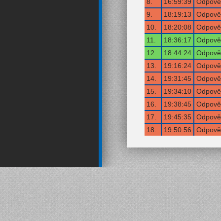
8.
16:59:39
Odpověď
9.
18:19:13
Odpověď
10.
18:20:08
Odpověď
11.
18:36:17
Odpověď
12.
18:44:24
Odpověď
13.
19:16:24
Odpověď
14.
19:31:45
Odpověď
15.
19:34:10
Odpověď
16.
19:38:45
Odpověď
17.
19:45:35
Odpověď
18.
19:50:56
Odpověď