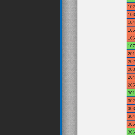
102
103
104
105
106
107
201
202
203
204
205
301
302
303
304
305
306