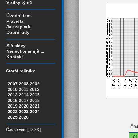
Vizitky týmů
Úvodní text
Pravidla
Jak zaplatit
Dobré rady
Síň slávy
Nenechte si ujít ...
Kontakt
Starší ročníky
2007
2008
2009
2010
2011
2012
2013
2014
2015
2016
2017
2018
2019
2020
2021
2022
2023
2024
2025
2026
Čís
Čas serveru [ 18:33 ]
101