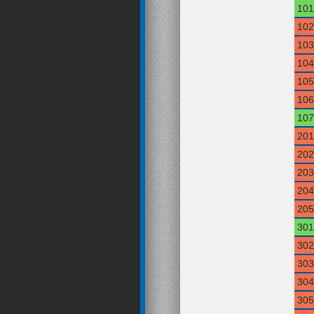
101
102
103
104
105
106
107
201
202
203
204
205
301
302
303
304
305