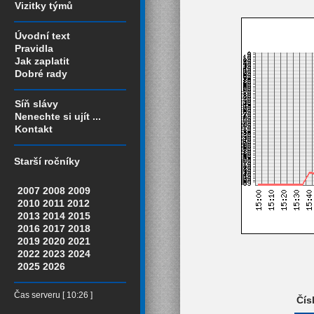
Vizitky týmů
Úvodní text
Pravidla
Jak zaplatit
Dobré rady
Síň slávy
Nenechte si ujít ...
Kontakt
Starší ročníky
2007
2008
2009
2010
2011
2012
2013
2014
2015
2016
2017
2018
2019
2020
2021
2022
2023
2024
2025
2026
Čas serveru [ 10:26 ]
Čís