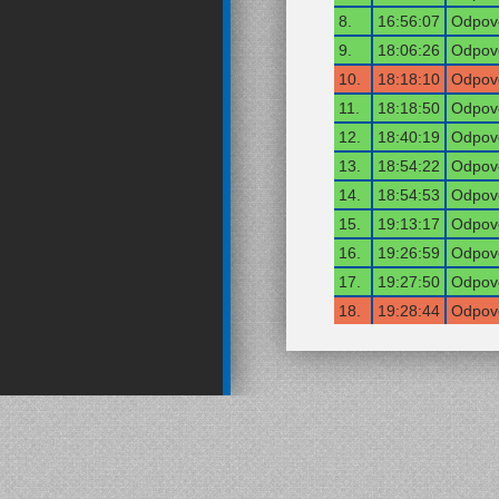
8.
16:56:07
Odpově
9.
18:06:26
Odpově
10.
18:18:10
Odpově
11.
18:18:50
Odpově
12.
18:40:19
Odpově
13.
18:54:22
Odpově
14.
18:54:53
Odpově
15.
19:13:17
Odpově
16.
19:26:59
Odpově
17.
19:27:50
Odpově
18.
19:28:44
Odpově