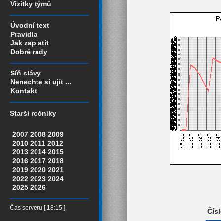
Vizitky týmů
Úvodní text
Pravidla
Jak zaplatit
Dobré rady
Síň slávy
Nenechte si ujít ...
Kontakt
Starší ročníky
2007
2008
2009
2010
2011
2012
2013
2014
2015
2016
2017
2018
2019
2020
2021
2022
2023
2024
2025
2026
Čas serveru [ 18:15 ]
Čísl