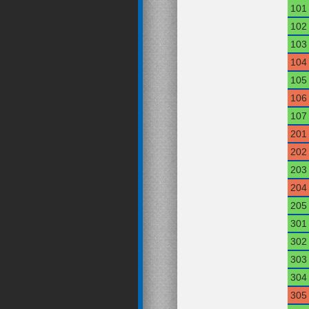
101
102
103
104
105
106
107
201
202
203
204
205
301
302
303
304
305