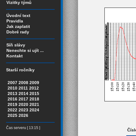
Vizitky týmů
Úvodní text
Pravidla
Jak zaplatit
Dobré rady
Síň slávy
Nenechte si ujít ...
Kontakt
Starší ročníky
2007
2008
2009
2010
2011
2012
2013
2014
2015
2016
2017
2018
2019
2020
2021
2022
2023
2024
2025
2026
Čas serveru [ 13:15 ]
Čísl