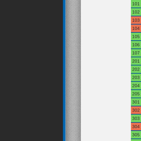
101
102
103
104
105
106
107
201
202
203
204
205
301
302
303
304
305