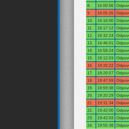
8.
16:00:56
Odpově
9.
16:05:26
Odpově
10.
16:16:00
Odpově
11.
16:17:12
Odpově
12.
16:32:24
Odpově
13.
16:46:01
Odpově
14.
16:58:24
Odpově
15.
18:12:03
Odpově
16.
18:20:22
Odpově
17.
18:20:57
Odpově
18.
18:47:59
Odpově
19.
18:59:38
Odpově
20.
19:20:29
Odpově
21.
19:31:34
Odpově
22.
19:42:00
Odpově
23.
19:42:03
Odpově
24.
19:55:38
Odpově