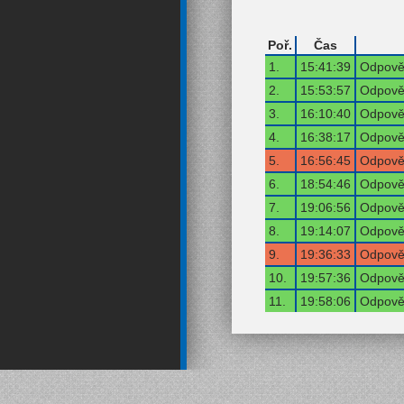
Poř.
Čas
1.
15:41:39
Odpověď
2.
15:53:57
Odpověď
3.
16:10:40
Odpověď
4.
16:38:17
Odpověď
5.
16:56:45
Odpověď
6.
18:54:46
Odpověď
7.
19:06:56
Odpověď
8.
19:14:07
Odpověď
9.
19:36:33
Odpověď
10.
19:57:36
Odpověď
11.
19:58:06
Odpověď