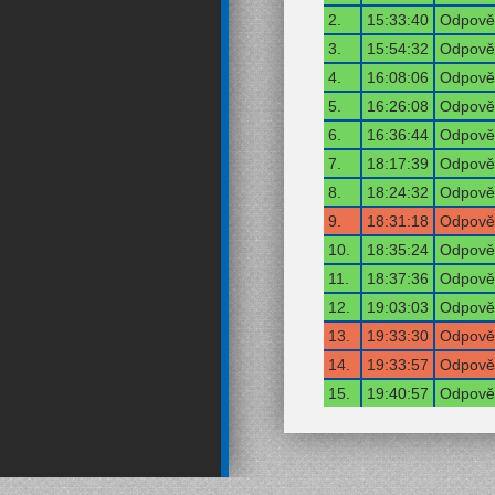
2.
15:33:40
Odpověď
3.
15:54:32
Odpověď
4.
16:08:06
Odpověď
5.
16:26:08
Odpověď
6.
16:36:44
Odpověď
7.
18:17:39
Odpověď
8.
18:24:32
Odpověď
9.
18:31:18
Odpověď
10.
18:35:24
Odpověď
11.
18:37:36
Odpověď
12.
19:03:03
Odpověď
13.
19:33:30
Odpověď
14.
19:33:57
Odpověď
15.
19:40:57
Odpověď