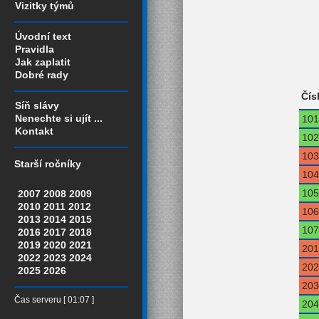
Vizitky týmů
Úvodní text
Pravidla
Jak zaplatit
Dobré rady
Čís
Síň slávy
Nenechte si ujít ...
101
Kontakt
102
103
Starší ročníky
104
105
2007
2008
2009
2010
2011
2012
106
2013
2014
2015
107
2016
2017
2018
2019
2020
2021
201
2022
2023
2024
202
2025
2026
203
Čas serveru [ 01:07 ]
204