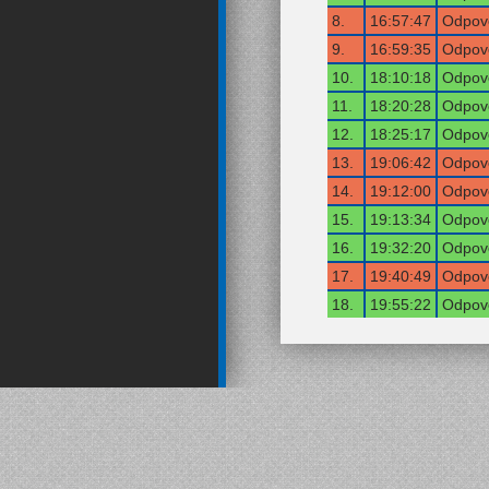
8.
16:57:47
Odpově
9.
16:59:35
Odpově
10.
18:10:18
Odpově
11.
18:20:28
Odpově
12.
18:25:17
Odpově
13.
19:06:42
Odpově
14.
19:12:00
Odpově
15.
19:13:34
Odpově
16.
19:32:20
Odpově
17.
19:40:49
Odpově
18.
19:55:22
Odpově