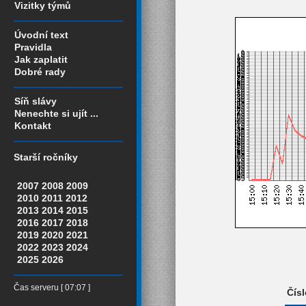
Vizitky týmů
Úvodní text
Pravidla
Jak zaplatit
Dobré rady
Síň slávy
Nenechte si ujít ...
Kontakt
Starší ročníky
2007
2008
2009
2010
2011
2012
2013
2014
2015
2016
2017
2018
2019
2020
2021
2022
2023
2024
2025
2026
Čas serveru [ 07:07 ]
Čísl