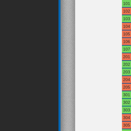
101
102
103
104
105
106
107
201
202
203
204
205
301
302
303
304
305