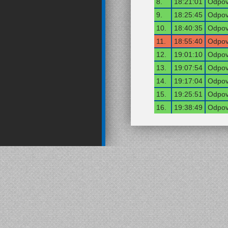
8.
18:21:01
Odpov
9.
18:25:45
Odpov
10.
18:40:35
Odpov
11.
18:55:40
Odpov
12.
19:01:10
Odpov
13.
19:07:54
Odpov
14.
19:17:04
Odpov
15.
19:25:51
Odpov
16.
19:38:49
Odpov