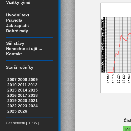
Vizitky týmů
Úvodní text
Pravidla
Jak zaplatit
Dobré rady
Síň slávy
Nenechte si ujít ...
Kontakt
Starší ročníky
2007
2008
2009
2010
2011
2012
2013
2014
2015
2016
2017
2018
2019
2020
2021
2022
2023
2024
2025
2026
Čís
Čas serveru [ 01:35 ]
101