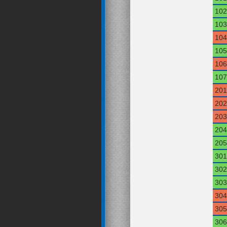
102
103
104
105
106
107
201
202
203
204
205
301
302
303
304
305
306