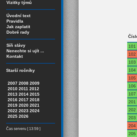
Vizitky týmů
Úvodní text
Pravidla
Jak zaplatit
Dobré rady
Čísl
Síň slávy
101
Nenechte si ujít ...
102
Kontakt
103
104
Starší ročníky
105
2007
2008
2009
106
2010
2011
2012
107
2013
2014
2015
2016
2017
2018
201
2019
2020
2021
202
2022
2023
2024
2025
2026
203
204
Čas serveru [ 13:59 ]
205