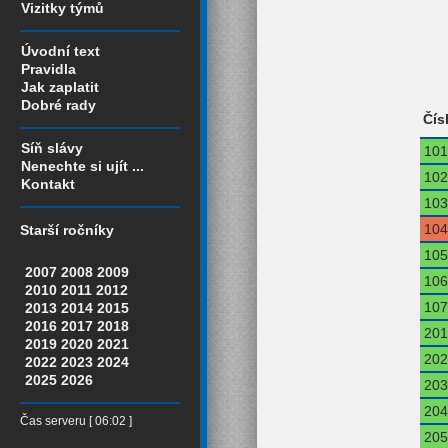
Vizitky týmů
Úvodní text
Pravidla
Jak zaplatit
Dobré rady
Čís
Síň slávy
101
Nenechte si ujít ...
102
Kontakt
103
104
Starší ročníky
105
2007
2008
2009
106
2010
2011
2012
107
2013
2014
2015
2016
2017
2018
201
2019
2020
2021
202
2022
2023
2024
2025
2026
203
204
Čas serveru [ 06:02 ]
205