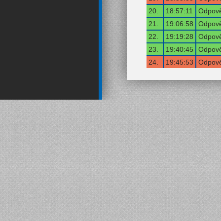
20.
18:57:11
Odpově
21.
19:06:58
Odpově
22.
19:19:28
Odpově
23.
19:40:45
Odpově
24.
19:45:53
Odpově