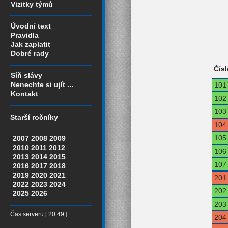
Vizitky týmů
Úvodní text
Pravidla
Jak zaplatit
Dobré rady
Čísl
Síň slávy
Nenechte si ujít ...
101
Kontakt
102
103
Starší ročníky
104
105
2007
2008
2009
2010
2011
2012
106
2013
2014
2015
107
2016
2017
2018
2019
2020
2021
201
2022
2023
2024
202
2025
2026
203
Čas serveru [ 20:49 ]
204