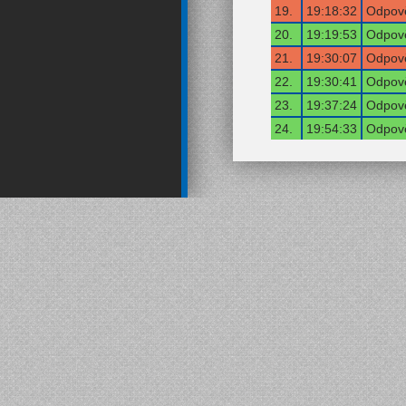
19.
19:18:32
Odpově
20.
19:19:53
Odpově
21.
19:30:07
Odpově
22.
19:30:41
Odpově
23.
19:37:24
Odpově
24.
19:54:33
Odpově