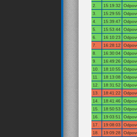
2.
15:19:32
Odpově
3.
15:29:55
Odpově
4.
15:39:47
Odpově
5.
15:53:44
Odpově
6.
16:10:23
Odpově
7.
16:28:12
Odpově
8.
16:30:04
Odpově
9.
16:49:26
Odpově
10.
18:10:55
Odpově
11.
18:13:08
Odpově
12.
18:31:52
Odpově
13.
18:41:22
Odpově
14.
18:41:46
Odpově
15.
18:50:53
Odpově
16.
19:03:51
Odpově
17.
19:08:03
Odpově
18.
19:09:28
Odpově