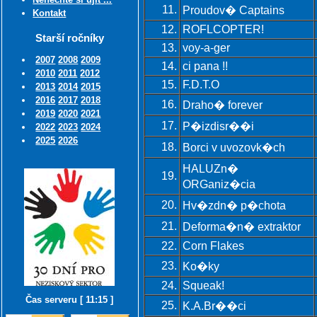
11.
Proudov� Captains
Kontakt
12.
ROFLCOPTER!
Starší ročníky
13.
voy-a-ger
2007
2008
2009
14.
ci pana !!
2010
2011
2012
15.
F.D.T.O
2013
2014
2015
2016
2017
2018
16.
Draho� forever
2019
2020
2021
17.
P�izdisr��i
2022
2023
2024
2025
2026
18.
Borci v uvozovk�ch
HALUZn�
19.
ORGaniz�cia
20.
Hv�zdn� p�chota
21.
Deforma�n� extraktor
22.
Corn Flakes
23.
Ko�ky
24.
Squeak!
Čas serveru [ 11:15 ]
25.
K.A.Br��ci