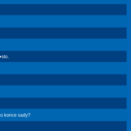
sto.
do konce sady?