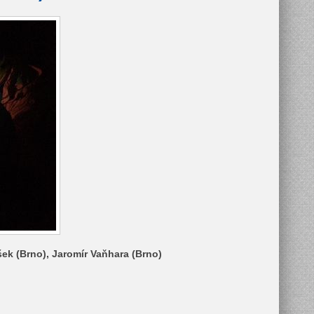
ášek (Brno), Jaromír Vaňhara (Brno)