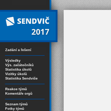
2017
Zadání a řešení
Výsledky
Výs. začátečníků
Statistika úkolů
Vizitky úkolů
Statistika Sendviče
Reakce týmů
Komentáře orgů
Seznam týmů
Fotky týmů