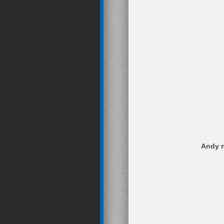
Andy n