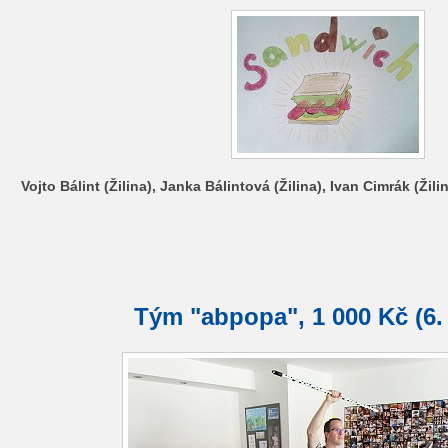
Vojto Bálint (Žilina), Janka Bálintová (Žilina), Ivan Cimrák (Žili
Tým "abpopa", 1 000 Kč (6.