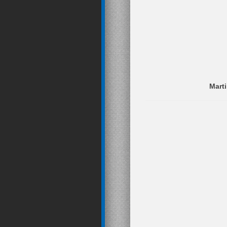
Marti