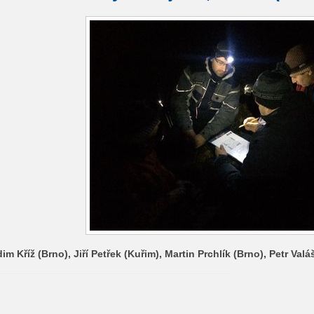
im Kříž (Brno), Jiří Petřek (Kuřim), Martin Prchlík (Brno), Petr Val