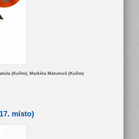
atula (Kuřim), Markéta Matulová (Kuřim)
17. místo)