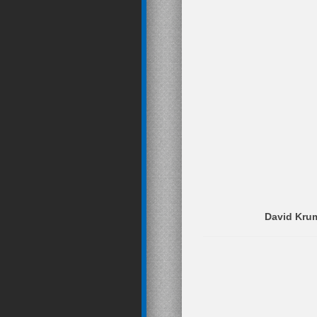
David Krum