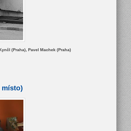
 Kynčl (Praha), Pavel Machek (Praha)
 místo)