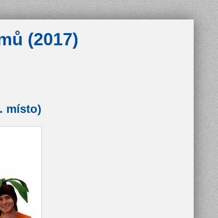
ýmů (2017)
. místo)