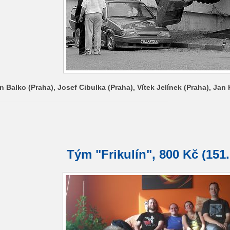
n Balko (Praha), Josef Cibulka (Praha), Vítek Jelínek (Praha), Jan
Tým "Frikulín", 800 Kč (151.