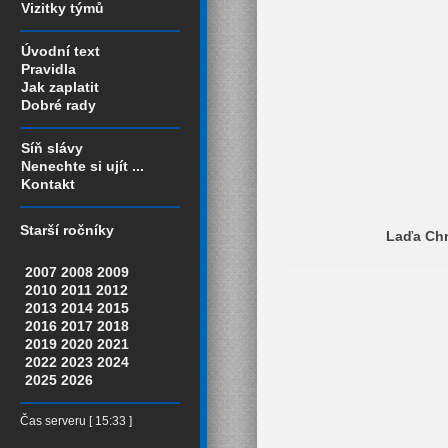
Vizitky týmů
Úvodní text
Pravidla
Jak zaplatit
Dobré rady
Síň slávy
Nenechte si ujít ...
Kontakt
Starší ročníky
Laďa Chm
2007
2008
2009
2010
2011
2012
2013
2014
2015
2016
2017
2018
2019
2020
2021
2022
2023
2024
2025
2026
Čas serveru [ 15:33 ]