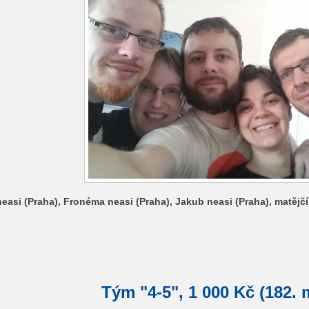
easi (Praha), Fronéma neasi (Praha), Jakub neasi (Praha), matějčí
Tým "4-5", 1 000 Kč (182. 