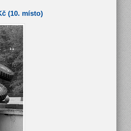
č (10. místo)