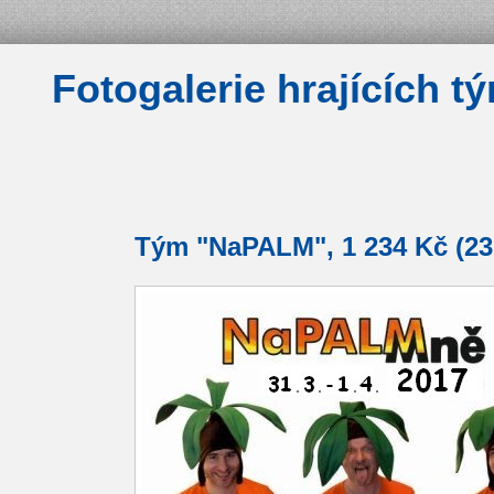
Fotogalerie hrajících t
Tým "NaPALM", 1 234 Kč (23