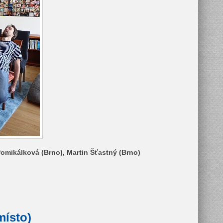
omikálková (Brno), Martin Šťastný (Brno)
místo)