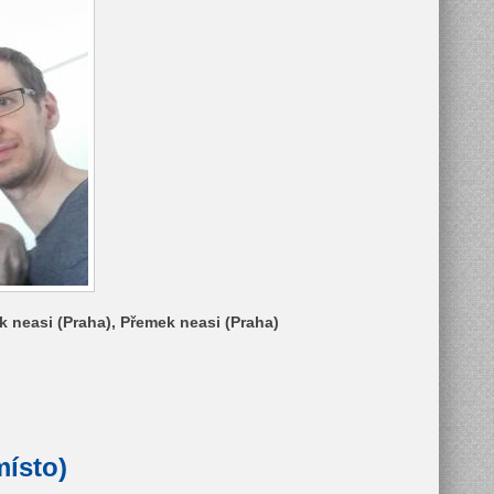
k neasi (Praha), Přemek neasi (Praha)
místo)